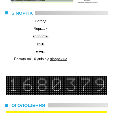
SINOPTIK
Погода
Черкаси
вологість:
тиск:
вітер:
Погода на 10 днів від
sinoptik.ua
ОГОЛОШЕННЯ