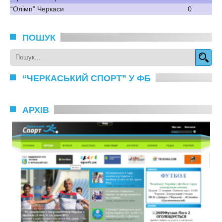
“Олімп” Черкаси
0
ПОШУК
“ЧЕРКАСЬКИЙ СПОРТ” У ФБ
АРХІВ