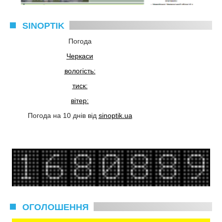
SINOPTIK
Погода
Черкаси
вологість:
тиск:
вітер:
Погода на 10 днів від
sinoptik.ua
ОГОЛОШЕННЯ