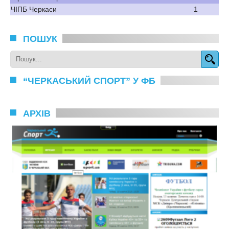
ЧІПБ Черкаси
1
ПОШУК
“ЧЕРКАСЬКИЙ СПОРТ” У ФБ
АРХІВ