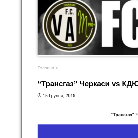
Головна
>
“Трансгаз” Черкаси vs К
15 Грудня, 2019
“Трансгаз” 