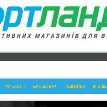
ФУТБОЛ
БАСКЕТБОЛ
ІНШІ ВИДИ
ВІД