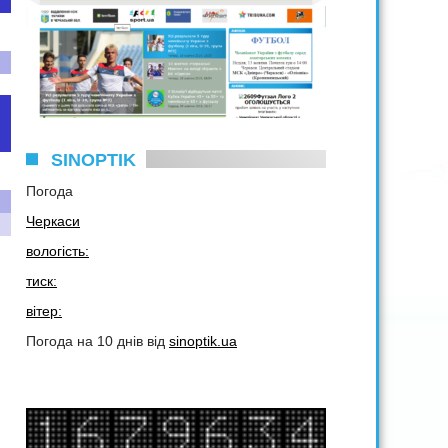
SINOPTIK
Погода
Черкаси
вологість:
тиск:
вітер:
Погода на 10 днів від
sinoptik.ua