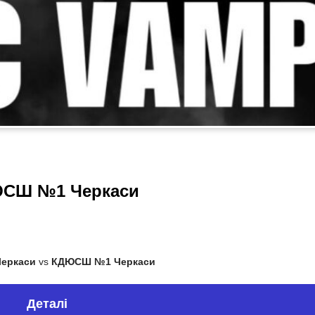
ДЮСШ №1 Черкаси
Черкаси
vs
КДЮСШ №1 Черкаси
Деталі