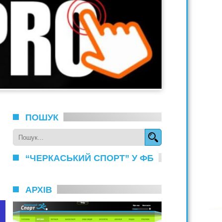
ПОШУК
“ЧЕРКАСЬКИЙ СПОРТ” У ФБ
АРХІВ