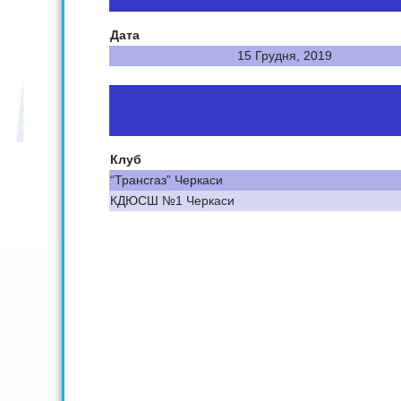
Дата
15 Грудня, 2019
Клуб
“Трансгаз” Черкаси
КДЮСШ №1 Черкаси