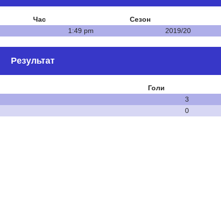
Час
Сезон
1:49 pm
2019/20
Результат
Голи
3
0