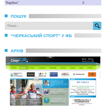
“Карбон”
2
ПОШУК
“ЧЕРКАСЬКИЙ СПОРТ” У ФБ
АРХІВ