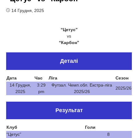
14 Грудня, 2025
“Цетус”
vs
“Карбон”
Деталі
Дата
Час
Ліга
Сезон
14 Грудня,
3:29
Футзал. Чемп.обл. Екстра-ліга
2025/26
2025
pm
2025/26
Результат
Клуб
Голи
“Цетус”
8