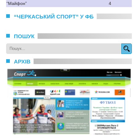
“Майфон”
4
“ЧЕРКАСЬКИЙ СПОРТ” У ФБ
ПОШУК
АРХІВ