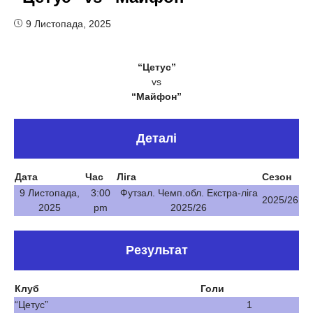
9 Листопада, 2025
“Цетус”
vs
“Майфон”
Деталі
Дата
Час
Ліга
Сезон
9 Листопада,
3:00
Футзал. Чемп.обл. Екстра-ліга
2025/26
2025
pm
2025/26
Результат
Клуб
Голи
“Цетус”
1