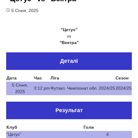
5 Січня, 2025
“Цетус”
vs
“Вектра”
Деталі
Дата
Час
Ліга
Сезон
5 Січня,
3:12 pm
Футзал. Чемпіонат обл. 2024/25
2024/25
2025
Результат
Клуб
Голи
“Цетус”
4