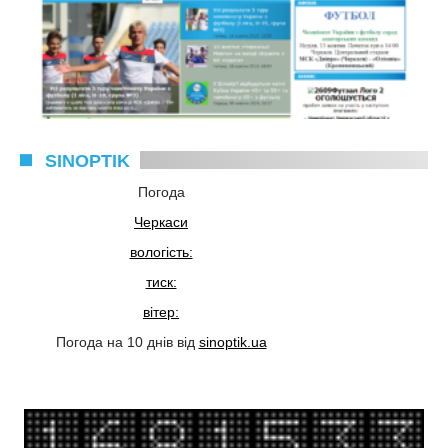
SINOPTIK
Погода
Черкаси
вологість:
тиск:
вітер:
Погода на 10 днів від
sinoptik.ua