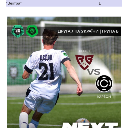
“Вектра”
1