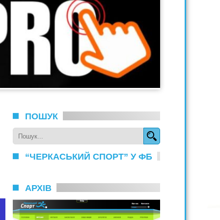
ПОШУК
“ЧЕРКАСЬКИЙ СПОРТ” У ФБ
АРХІВ