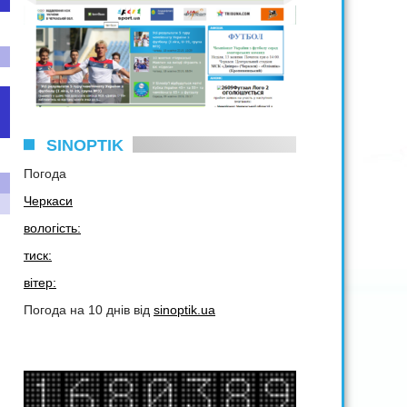
SINOPTIK
Погода
Черкаси
вологість:
тиск:
вітер:
Погода на 10 днів від
sinoptik.ua