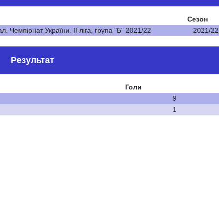
Сезон
л. Чемпіонат України. ІІ ліга, група "Б" 2021/22
2021/22
Результат
Голи
9
1