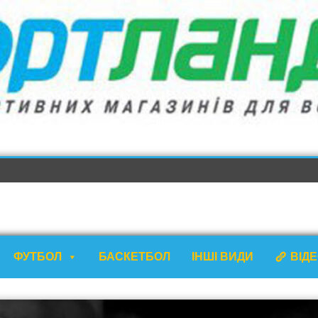
ФУТБОЛ
БАСКЕТБОЛ
ІНШІ ВИДИ
ВІД