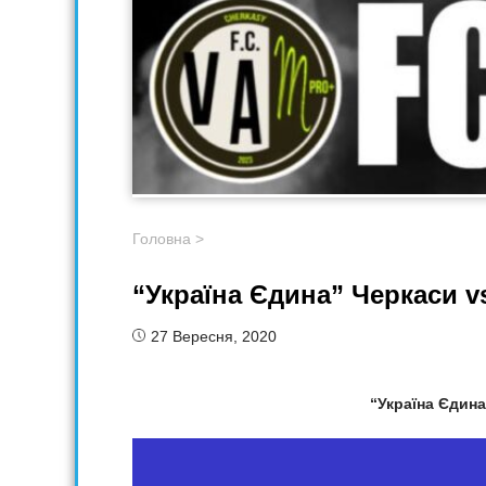
Головна
>
“Україна Єдина” Черкаси
27 Вересня, 2020
“Україна Єдин