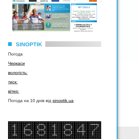
SINOPTIK
Погода
Черкаси
вологість:
тиск:
вітер:
Погода на 10 днів від
sinoptik.ua