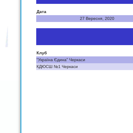
Дата
27 Вересня, 2020
Клуб
“Україна Єдина” Черкаси
КДЮСШ №1 Черкаси