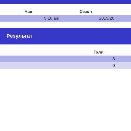
Час
Сезон
9:10 am
2019/20
Результат
Голи
3
0