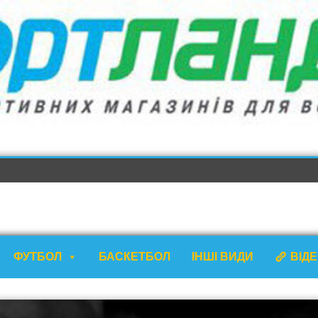
ФУТБОЛ
БАСКЕТБОЛ
ІНШІ ВИДИ
ВІД