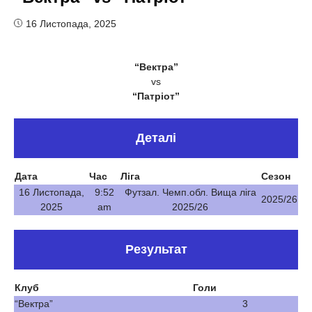
16 Листопада, 2025
“Вектра”
vs
“Патріот”
Деталі
Дата
Час
Ліга
Сезон
16 Листопада,
9:52
Футзал. Чемп.обл. Вища ліга
2025/26
2025
am
2025/26
Результат
Клуб
Голи
“Вектра”
3