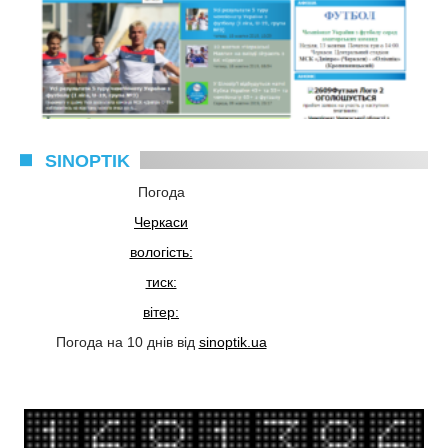
SINOPTIK
Погода
Черкаси
вологість:
тиск:
вітер:
Погода на 10 днів від
sinoptik.ua