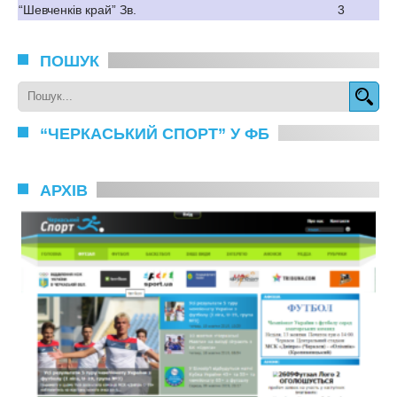
“Шевченків край” Зв.
3
ПОШУК
“ЧЕРКАСЬКИЙ СПОРТ” У ФБ
АРХІВ