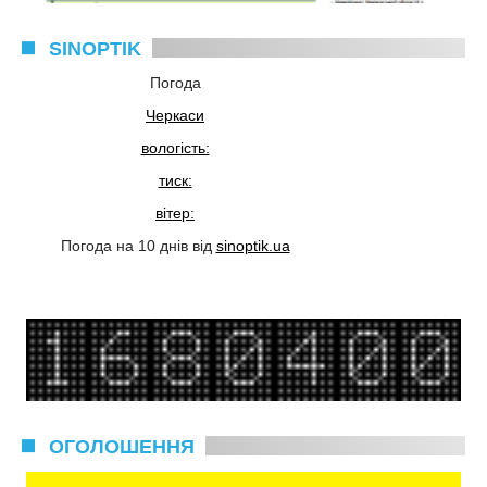
SINOPTIK
Погода
Черкаси
вологість:
тиск:
вітер:
Погода на 10 днів від
sinoptik.ua
ОГОЛОШЕННЯ