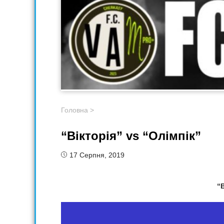
Головна
>
“Вікторія” vs “Олімпік”
17 Серпня, 2019
“