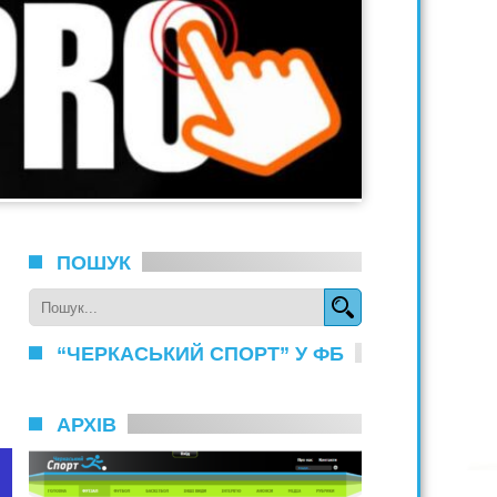
ПОШУК
“ЧЕРКАСЬКИЙ СПОРТ” У ФБ
АРХІВ