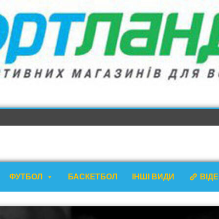
ФУТБОЛ
БАСКЕТБОЛ
ІНШІ ВИДИ
ВІД