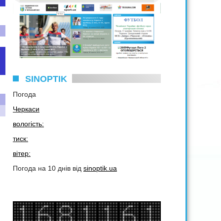
SINOPTIK
Погода
Черкаси
вологість:
тиск:
вітер:
Погода на 10 днів від
sinoptik.ua