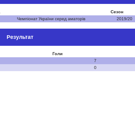
а
Сезон
Чемпіонат України серед аматорів
2019/20
Результат
Голи
7
0