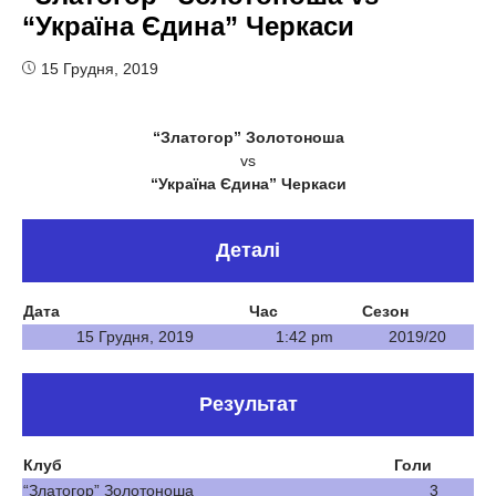
“Україна Єдина” Черкаси
15 Грудня, 2019
“Златогор” Золотоноша
vs
“Україна Єдина” Черкаси
Деталі
Дата
Час
Сезон
15 Грудня, 2019
1:42 pm
2019/20
Результат
Клуб
Голи
“Златогор” Золотоноша
3