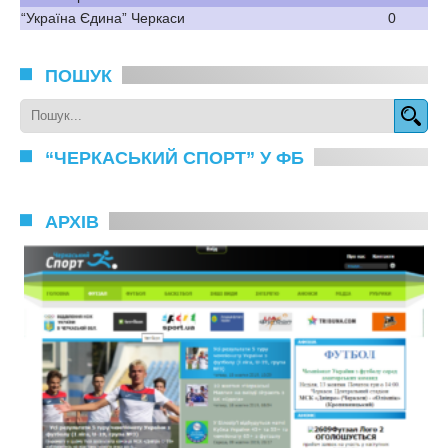
“Україна Єдина” Черкаси
0
ПОШУК
“ЧЕРКАСЬКИЙ СПОРТ” У ФБ
АРХІВ