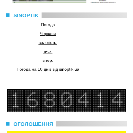
SINOPTIK
Погода
Черкаси
вологість:
тиск:
вітер:
Погода на 10 днів від
sinoptik.ua
ОГОЛОШЕННЯ