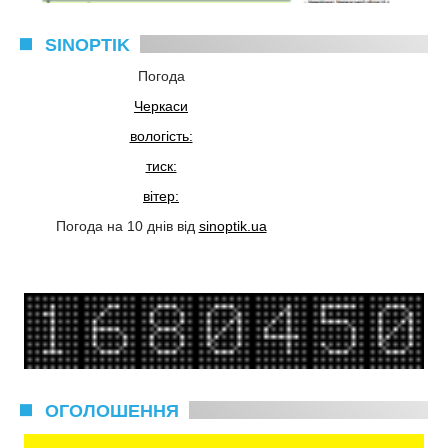
SINOPTIK
Погода
Черкаси
вологість:
тиск:
вітер:
Погода на 10 днів від
sinoptik.ua
ОГОЛОШЕННЯ