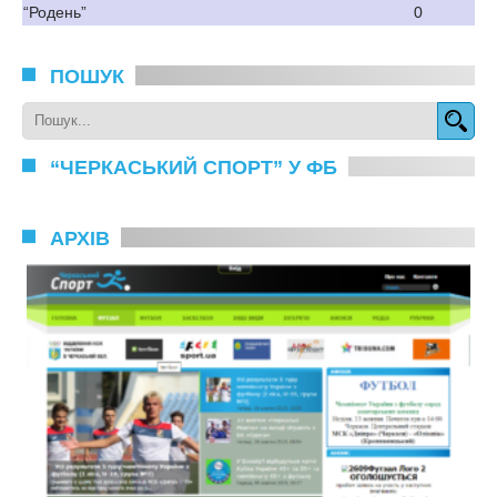
“Родень”
0
ПОШУК
“ЧЕРКАСЬКИЙ СПОРТ” У ФБ
АРХІВ