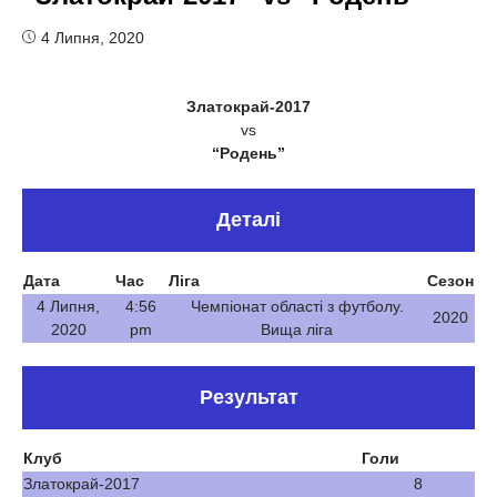
4 Липня, 2020
Златокрай-2017
vs
“Родень”
Деталі
Дата
Час
Ліга
Сезон
4 Липня,
4:56
Чемпіонат області з футболу.
2020
2020
pm
Вища ліга
Результат
Клуб
Голи
Златокрай-2017
8