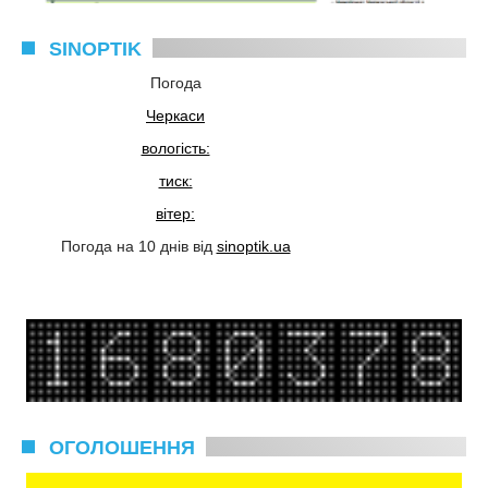
SINOPTIK
Погода
Черкаси
вологість:
тиск:
вітер:
Погода на 10 днів від
sinoptik.ua
ОГОЛОШЕННЯ