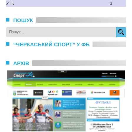
УТК
3
ПОШУК
“ЧЕРКАСЬКИЙ СПОРТ” У ФБ
АРХІВ