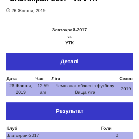
26 Жовтня, 2019
Златокрай-2017
vs
УТК
Деталі
Дата
Час
Ліга
Сезон
26 Жовтня,
12:59
Чемпіонат області з футболу.
2019
2019
am
Вища ліга
Результат
Клуб
Голи
Златокрай-2017
0