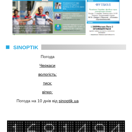
SINOPTIK
Погода
Черкаси
вологість:
тиск:
вітер:
Погода на 10 днів від
sinoptik.ua