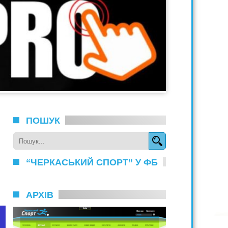
ПОШУК
“ЧЕРКАСЬКИЙ СПОРТ” У ФБ
АРХІВ