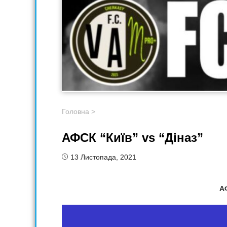
Головна
>
АФСК “Київ” vs “Діназ”
13 Листопада, 2021
А