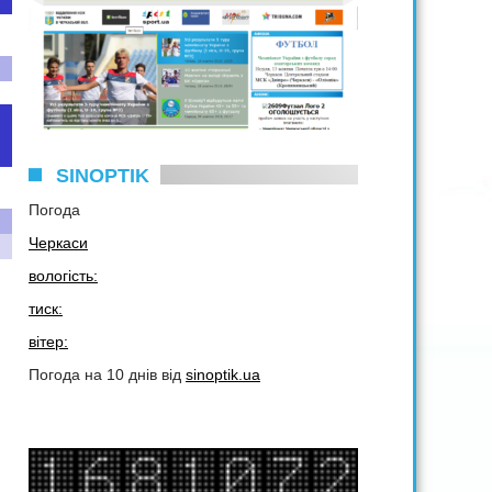
SINOPTIK
Погода
Черкаси
вологість:
тиск:
вітер:
Погода на 10 днів від
sinoptik.ua