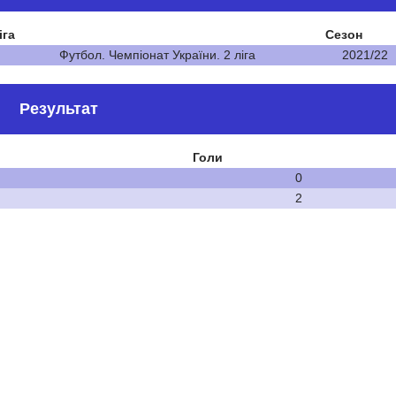
іга
Сезон
Футбол. Чемпіонат України. 2 ліга
2021/22
Результат
Голи
0
2