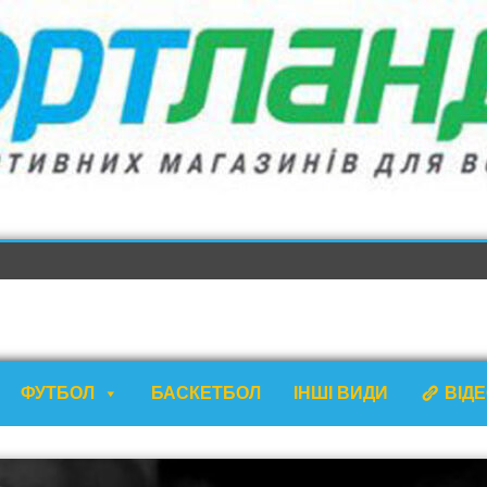
ФУТБОЛ
БАСКЕТБОЛ
ІНШІ ВИДИ
ВІД