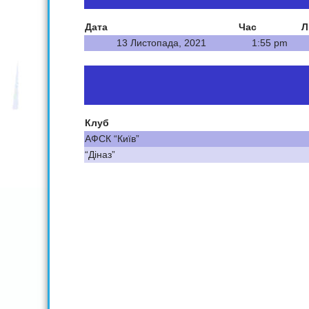
Дата
Час
Л
13 Листопада, 2021
1:55 pm
Клуб
АФСК “Київ”
“Діназ”