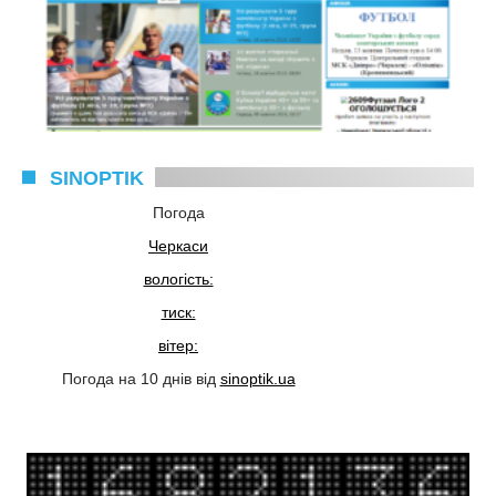
SINOPTIK
Погода
Черкаси
вологість:
тиск:
вітер:
Погода на 10 днів від
sinoptik.ua