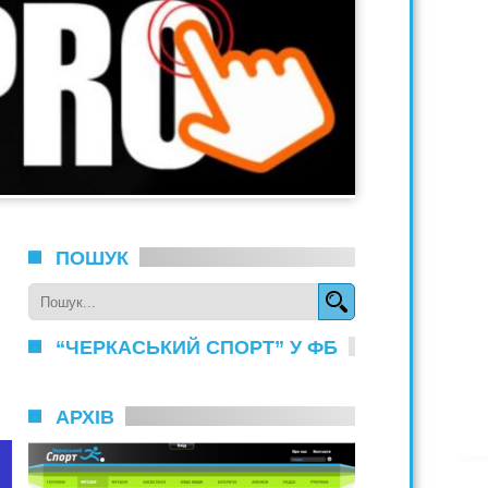
ПОШУК
“ЧЕРКАСЬКИЙ СПОРТ” У ФБ
АРХІВ