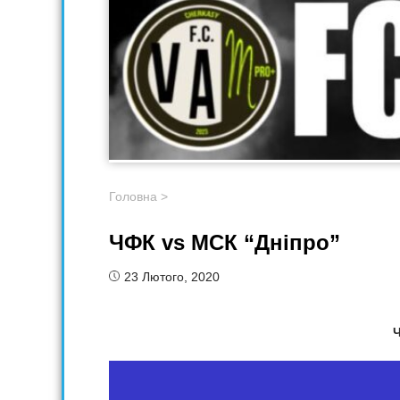
Головна
>
ЧФК vs МСК “Дніпро”
23 Лютого, 2020