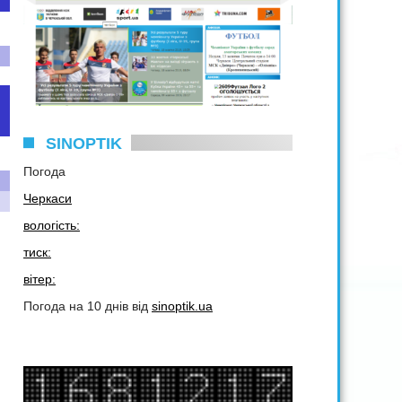
SINOPTIK
Погода
Черкаси
вологість:
тиск:
вітер:
Погода на 10 днів від
sinoptik.ua