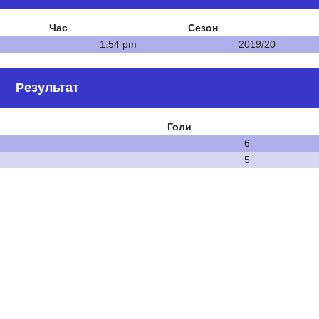
Час
Сезон
1:54 pm
2019/20
Результат
Голи
6
5