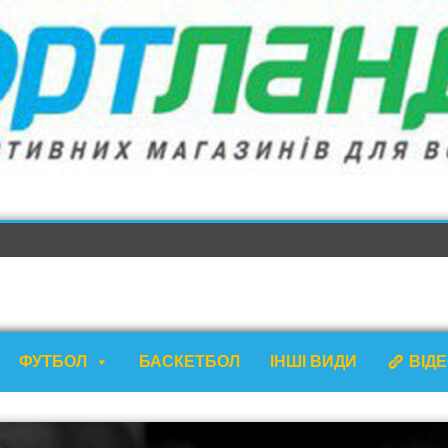
ФУТБОЛ
БАСКЕТБОЛ
ІНШІ ВИДИ
ВІД