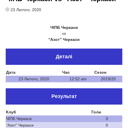
23 Лютого, 2020
ЧІПБ Черкаси
vs
“Азот” Черкаси
Деталі
Дата
Час
Сезон
23 Лютого, 2020
12:52 am
2019/20
Результат
Клуб
Голи
ЧІПБ Черкаси
3
“Азот” Черкаси
0