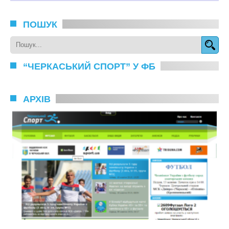
ПОШУК
“ЧЕРКАСЬКИЙ СПОРТ” У ФБ
АРХІВ