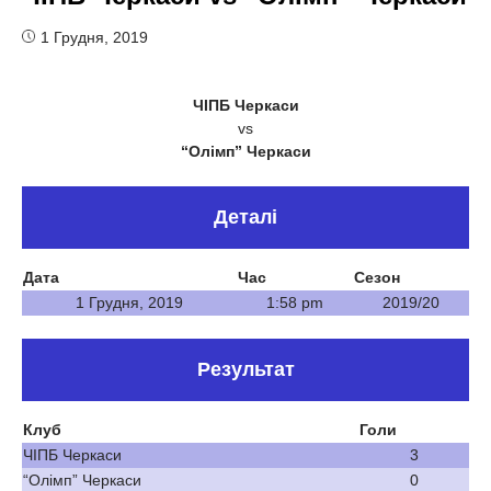
1 Грудня, 2019
ЧІПБ Черкаси
vs
“Олімп” Черкаси
Деталі
Дата
Час
Сезон
1 Грудня, 2019
1:58 pm
2019/20
Результат
Клуб
Голи
ЧІПБ Черкаси
3
“Олімп” Черкаси
0