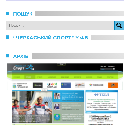
ПОШУК
“ЧЕРКАСЬКИЙ СПОРТ” У ФБ
АРХІВ