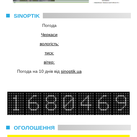
SINOPTIK
Погода
Черкаси
вологість:
тиск:
вітер:
Погода на 10 днів від
sinoptik.ua
ОГОЛОШЕННЯ