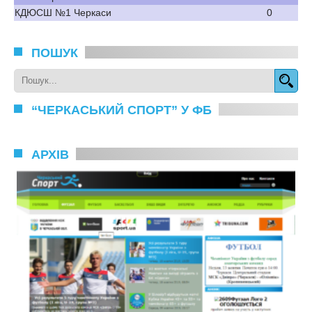
КДЮСШ №1 Черкаси
0
ПОШУК
“ЧЕРКАСЬКИЙ СПОРТ” У ФБ
АРХІВ