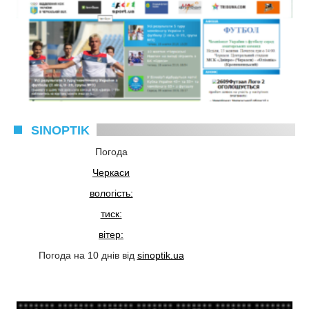
SINOPTIK
Погода
Черкаси
вологість:
тиск:
вітер:
Погода на 10 днів від
sinoptik.ua