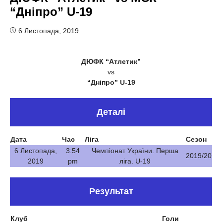
“Дніпро” U-19
6 Листопада, 2019
ДЮФК “Атлетик”
vs
“Дніпро” U-19
Деталі
Дата
Час
Ліга
Сезон
6 Листопада,
3:54
Чемпіонат України. Перша
2019/20
2019
pm
ліга. U-19
Результат
Клуб
Голи