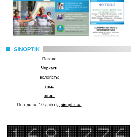
SINOPTIK
Погода
Черкаси
вологість:
тиск:
вітер:
Погода на 10 днів від
sinoptik.ua