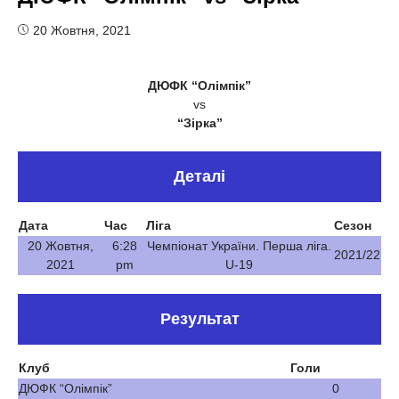
20 Жовтня, 2021
ДЮФК “Олімпік”
vs
“Зірка”
Деталі
Дата
Час
Ліга
Сезон
20 Жовтня,
6:28
Чемпіонат України. Перша ліга.
2021/22
2021
pm
U-19
Результат
Клуб
Голи
ДЮФК “Олімпік”
0