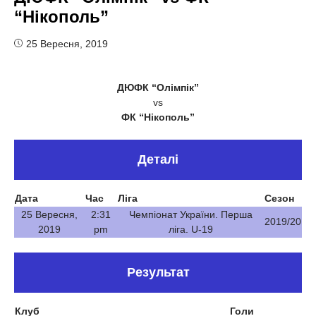
“Нікополь”
25 Вересня, 2019
ДЮФК “Олімпік”
vs
ФК “Нікополь”
Деталі
Дата
Час
Ліга
Сезон
25 Вересня,
2:31
Чемпіонат України. Перша
2019/20
2019
pm
ліга. U-19
Результат
Клуб
Голи