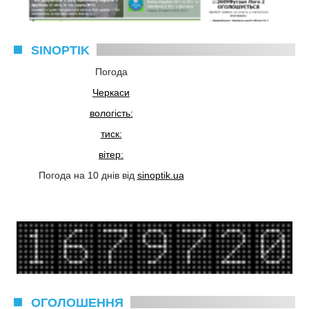
SINOPTIK
Погода
Черкаси
вологість:
тиск:
вітер:
Погода на 10 днів від
sinoptik.ua
ОГОЛОШЕННЯ