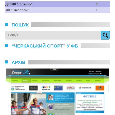
ДЮФК “Олімпік”
4
ФК “Нікополь”
1
ПОШУК
“ЧЕРКАСЬКИЙ СПОРТ” У ФБ
АРХІВ