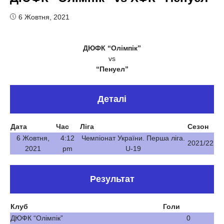
6 Жовтня, 2021
ДЮФК “Олімпік”
vs
“Пенуел”
Деталі
Дата
Час
Ліга
Сезон
6 Жовтня,
4:12
Чемпіонат України. Перша ліга.
2021/22
2021
pm
U-19
Результат
Клуб
Голи
ДЮФК “Олімпік”
0