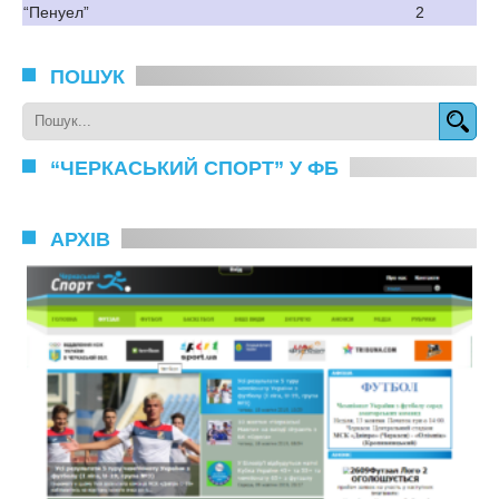
“Пенуел”
2
ПОШУК
“ЧЕРКАСЬКИЙ СПОРТ” У ФБ
АРХІВ