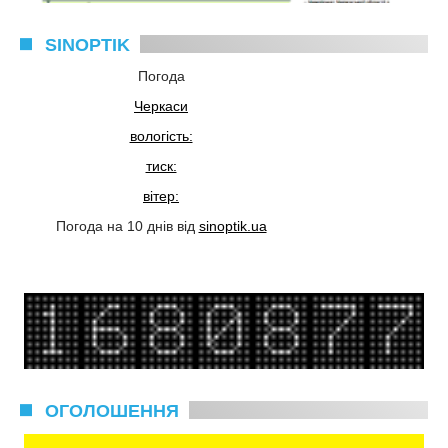
SINOPTIK
Погода
Черкаси
вологість:
тиск:
вітер:
Погода на 10 днів від
sinoptik.ua
ОГОЛОШЕННЯ