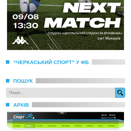
“ЧЕРКАСЬКИЙ СПОРТ” У ФБ
ПОШУК
АРХІВ