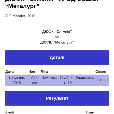
“Металург”
9 Жовтня, 2019
ДЮФК “Олімпік”
vs
ДЮСШ “Металург”
Деталі
Дата
Час
Ліга
Сезон
9 Жовтня,
7:44
Чемпіонат України. Перша ліга.
2019/20
2019
pm
U-19
Результат
Клуб
Голи