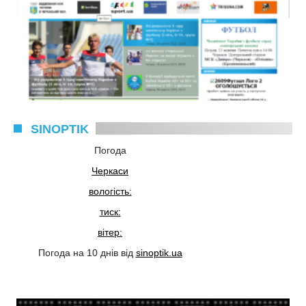
SINOPTIK
Погода
Черкаси
вологість:
тиск:
вітер:
Погода на 10 днів від
sinoptik.ua