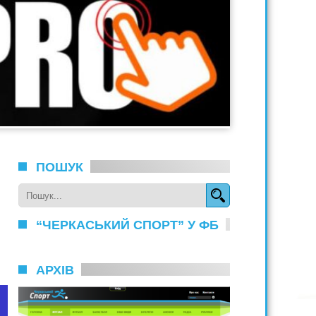
ПОШУК
“ЧЕРКАСЬКИЙ СПОРТ” У ФБ
АРХІВ