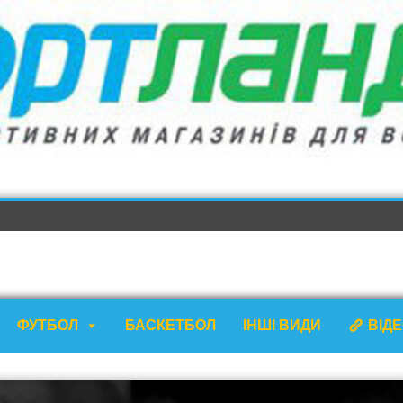
ФУТБОЛ
БАСКЕТБОЛ
ІНШІ ВИДИ
ВІД