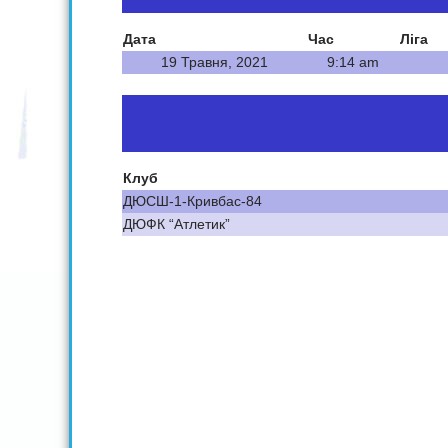
Дата
Час
Ліга
19 Травня, 2021
9:14 am
Клуб
ДЮСШ-1-Кривбас-84
ДЮФК “Атлетик”