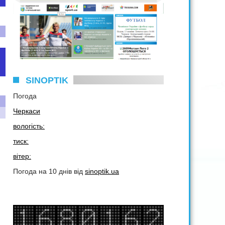
SINOPTIK
Погода
Черкаси
вологість:
тиск:
вітер:
Погода на 10 днів від
sinoptik.ua