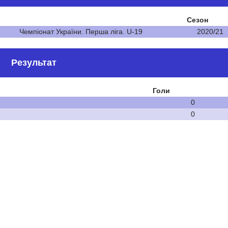
Сезон
Чемпіонат України. Перша ліга. U-19
2020/21
Результат
Голи
0
0