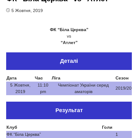
5 Жовтня, 2019
ФК “Біла Церква”
vs
“Атлет”
Деталі
Дата
Час
Ліга
Сезон
5 Жовтня,
11:10
Чемпіонат України серед
2019/20
2019
pm
аматорів
Результат
Клуб
Голи
ФК “Біла Церква”
1