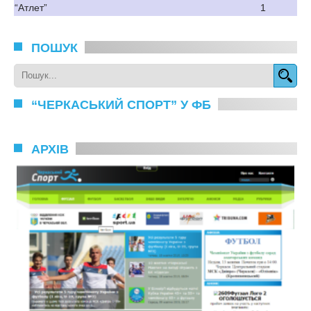
“Атлет”
1
ПОШУК
“ЧЕРКАСЬКИЙ СПОРТ” У ФБ
АРХІВ