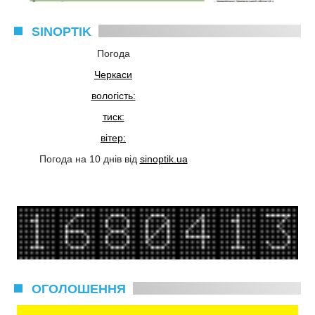
SINOPTIK
Погода
Черкаси
вологість:
тиск:
вітер:
Погода на 10 днів від
sinoptik.ua
ОГОЛОШЕННЯ