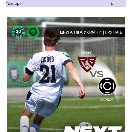
“Вікторія”
1