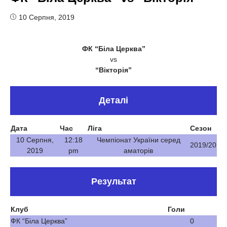
10 Серпня, 2019
ФК “Біла Церква”
vs
“Вікторія”
Деталі
Дата
Час
Ліга
Сезон
10 Серпня,
12:18
Чемпіонат України серед
2019/20
2019
pm
аматорів
Результат
Клуб
Голи
ФК “Біла Церква”
0