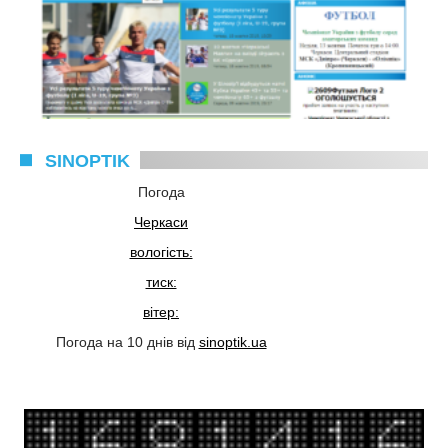
SINOPTIK
Погода
Черкаси
вологість:
тиск:
вітер:
Погода на 10 днів від
sinoptik.ua