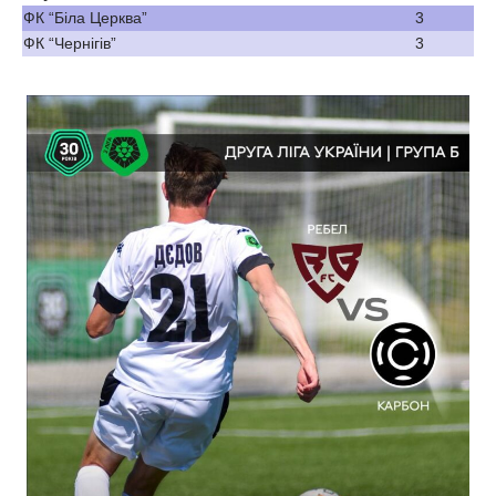
ФК “Біла Церква”
3
ФК “Чернігів”
3