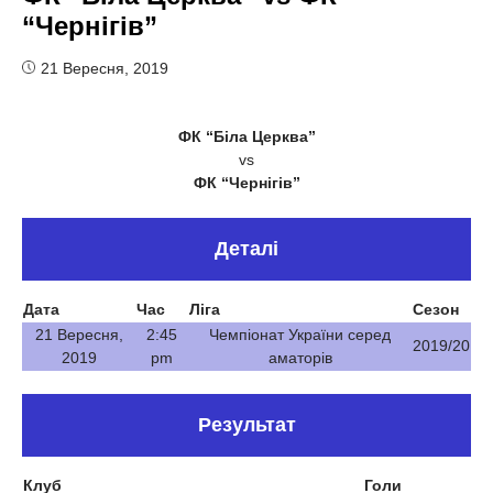
“Чернігів”
21 Вересня, 2019
ФК “Біла Церква”
vs
ФК “Чернігів”
Деталі
Дата
Час
Ліга
Сезон
21 Вересня,
2:45
Чемпіонат України серед
2019/20
2019
pm
аматорів
Результат
Клуб
Голи