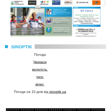
SINOPTIK
Погода
Черкаси
вологість:
тиск:
вітер:
Погода на 10 днів від
sinoptik.ua