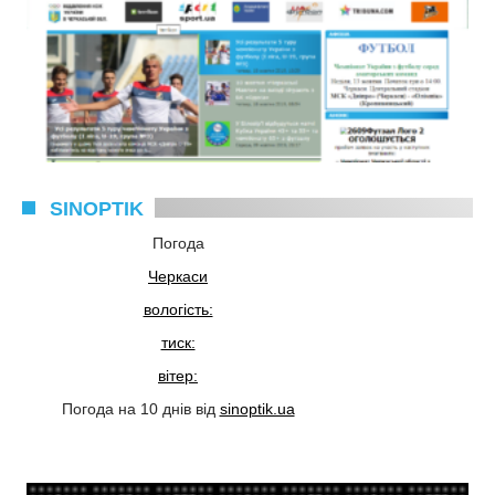
SINOPTIK
Погода
Черкаси
вологість:
тиск:
вітер:
Погода на 10 днів від
sinoptik.ua