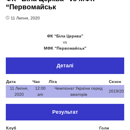
“Первомайськ
11 Липня, 2020
ФК “Біла Церква”
vs
МФК “Первомайськ”
Деталі
Дата
Час
Ліга
Сезон
11 Липня,
12:00
Чемпіонат України серед
2019/20
2020
am
аматорів
Результат
Клуб
Голи