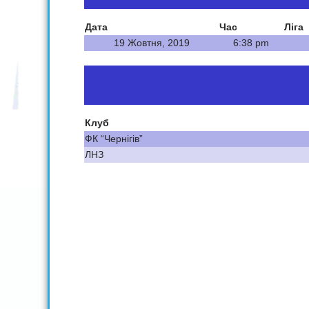
Дата
Час
Ліга
19 Жовтня, 2019
6:38 pm
Клуб
ФК “Чернігів”
ЛНЗ