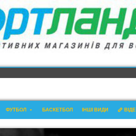
ФУТБОЛ
БАСКЕТБОЛ
ІНШІ ВИДИ
ВІД