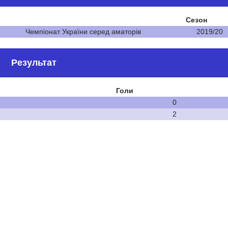
Сезон
Чемпіонат України серед аматорів
2019/20
Результат
Голи
0
2