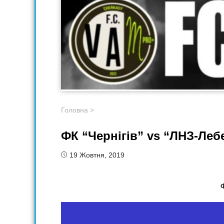
Головна
>
ФК “Чернігів” vs “ЛНЗ-Леб
19 Жовтня, 2019
Ф