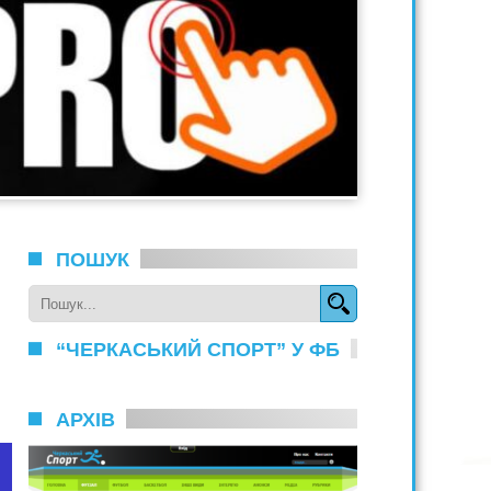
ПОШУК
“ЧЕРКАСЬКИЙ СПОРТ” У ФБ
АРХІВ