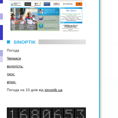
SINOPTIK
Погода
Черкаси
вологість:
тиск:
вітер:
Погода на 10 днів від
sinoptik.ua