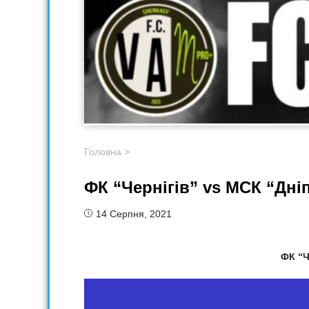
Головна
>
ФК “Чернігів” vs МСК “Дні
14 Серпня, 2021
ФК “Ч