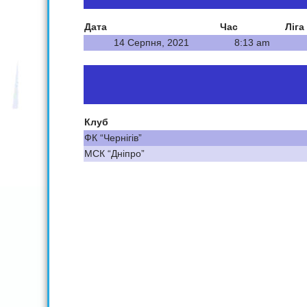
Дата
Час
Ліга
14 Серпня, 2021
8:13 am
Клуб
ФК “Чернігів”
МСК “Дніпро”