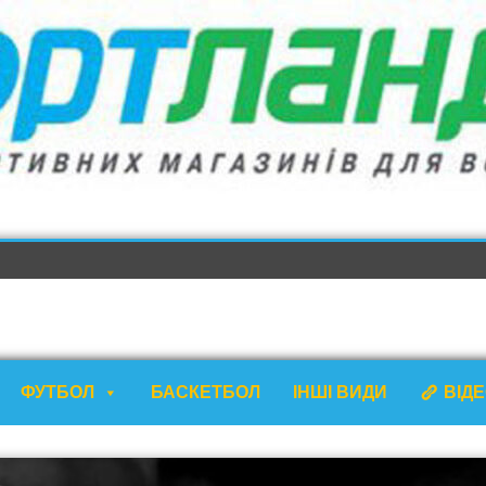
ФУТБОЛ
БАСКЕТБОЛ
ІНШІ ВИДИ
ВІД