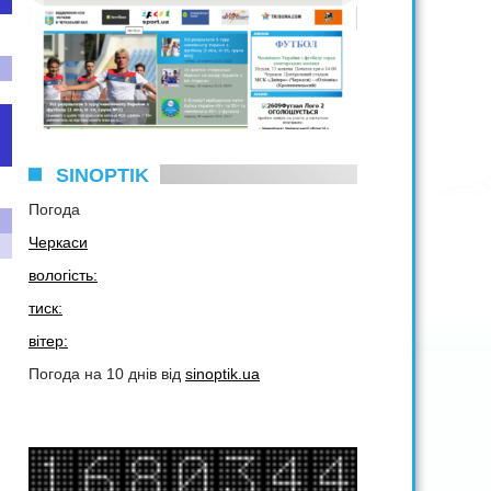
SINOPTIK
Погода
Черкаси
вологість:
тиск:
вітер:
Погода на 10 днів від
sinoptik.ua