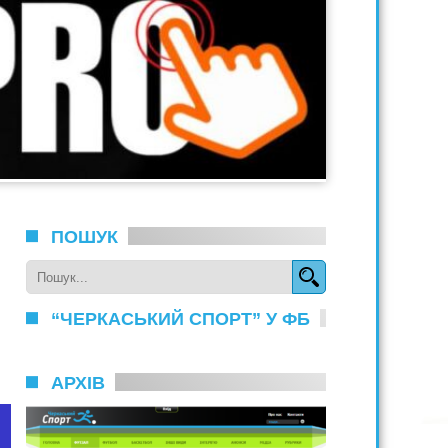
ПОШУК
“ЧЕРКАСЬКИЙ СПОРТ” У ФБ
АРХІВ