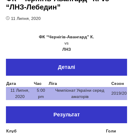
“ЛНЗ-Лебедин”
11 Липня, 2020
ФК “Чернігів-Авангард” К.
vs
ЛНЗ
Деталі
Дата
Час
Ліга
Сезон
11 Липня,
5:00
Чемпіонат України серед
2019/20
2020
pm
аматорів
Результат
Клуб
Голи