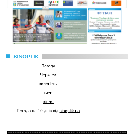
SINOPTIK
Погода
Черкаси
вологість:
тиск:
вітер:
Погода на 10 днів від
sinoptik.ua