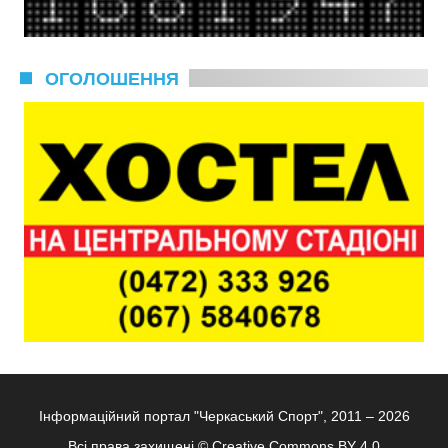
ОГОЛОШЕННЯ
Інформаційний портал "Черкаський Спорт", 2011 – 2026
Всі права захищені ©
Creative Commons BY 4.0