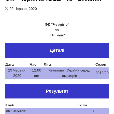
29 Червня, 2020
ФК “Чернігів”
vs
“Олімпік”
Деталі
Дата
Час
Ліга
Сезон
29 Червня,
12:00
Чемпіонат України серед
2019/20
2020
am
аматорів
Результат
Клуб
Голи
ФК “Чернігів”
+