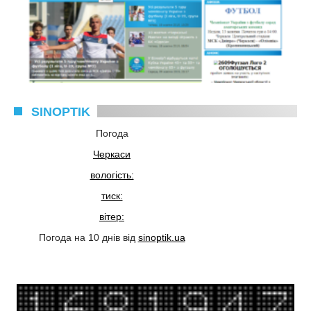
SINOPTIK
Погода
Черкаси
вологість:
тиск:
вітер:
Погода на 10 днів від
sinoptik.ua