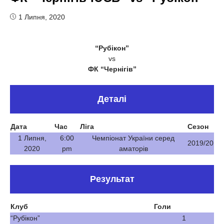
1 Липня, 2020
“Рубікон”
vs
ФК “Чернігів”
Деталі
Дата
Час
Ліга
Сезон
1 Липня,
6:00
Чемпіонат України серед
2019/20
2020
pm
аматорів
Результат
Клуб
Голи
“Рубікон”
1