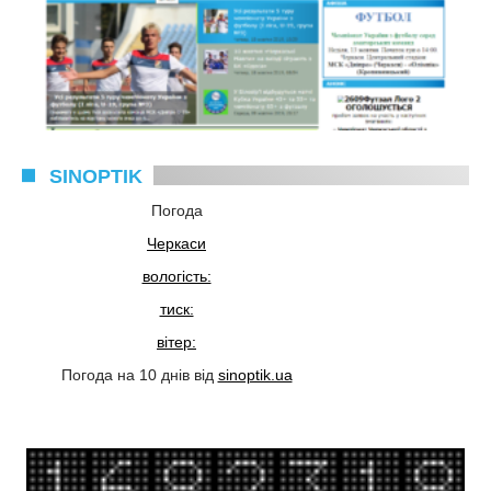
SINOPTIK
Погода
Черкаси
вологість:
тиск:
вітер:
Погода на 10 днів від
sinoptik.ua