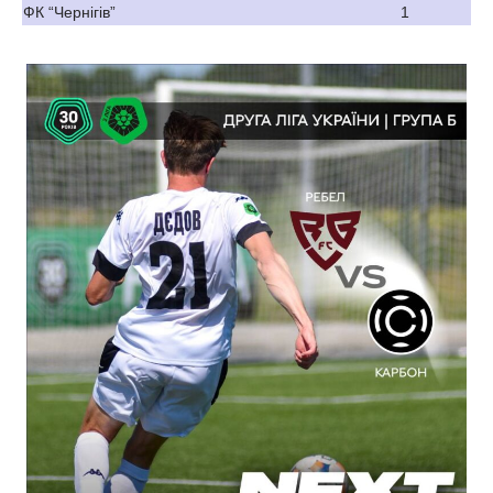
ФК “Чернігів”
1