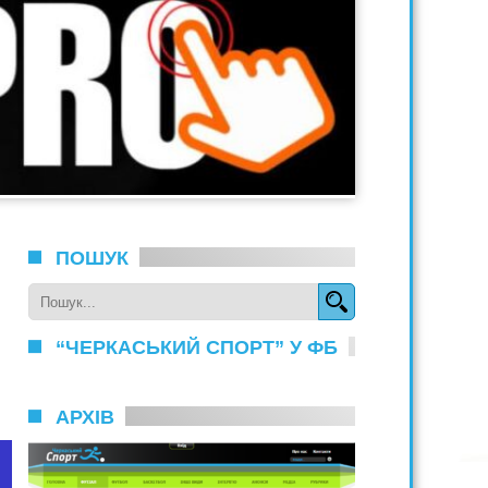
ПОШУК
“ЧЕРКАСЬКИЙ СПОРТ” У ФБ
АРХІВ