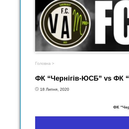
Головна
>
ФК “Чернігів-ЮСБ” vs ФК 
18 Липня, 2020
ФК “Чер