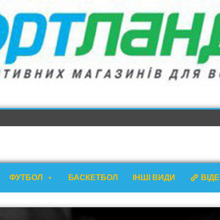
ФУТБОЛ
БАСКЕТБОЛ
ІНШІ ВИДИ
ВІД