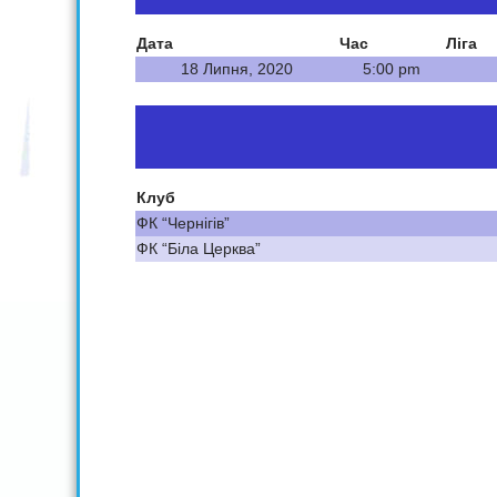
Дата
Час
Ліга
18 Липня, 2020
5:00 pm
Клуб
ФК “Чернігів”
ФК “Біла Церква”