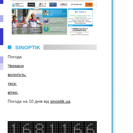
SINOPTIK
Погода
Черкаси
вологість:
тиск:
вітер:
Погода на 10 днів від
sinoptik.ua