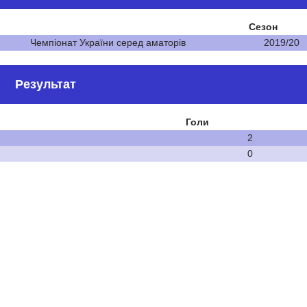
Сезон
Чемпіонат України серед аматорів
2019/20
Результат
Голи
2
0