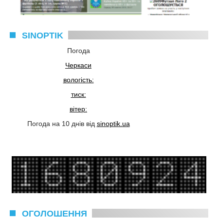
SINOPTIK
Погода
Черкаси
вологість:
тиск:
вітер:
Погода на 10 днів від
sinoptik.ua
ОГОЛОШЕННЯ