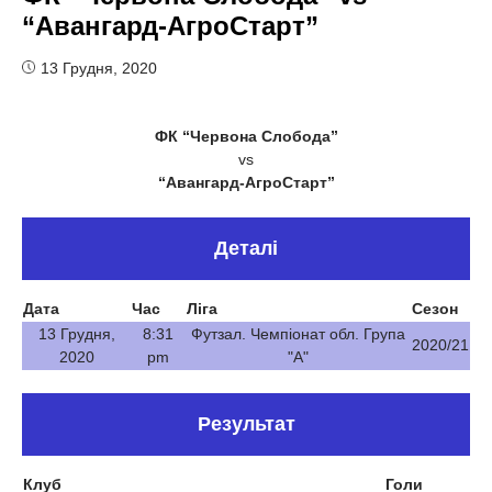
“Авангард-АгроСтарт”
13 Грудня, 2020
ФК “Червона Слобода”
vs
“Авангард-АгроСтарт”
Деталі
Дата
Час
Ліга
Сезон
13 Грудня,
8:31
Футзал. Чемпіонат обл. Група
2020/21
2020
pm
"А"
Результат
Клуб
Голи