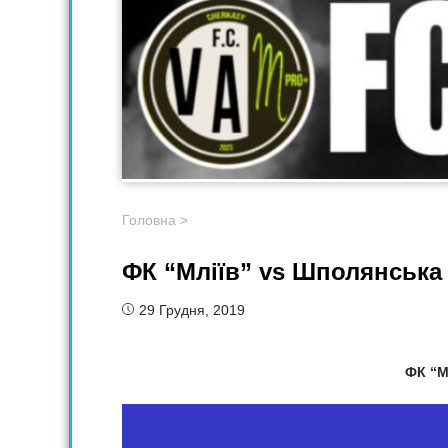
Головна
>
ФК “Мліїв” vs Шполянська
29 Грудня, 2019
ФК “М