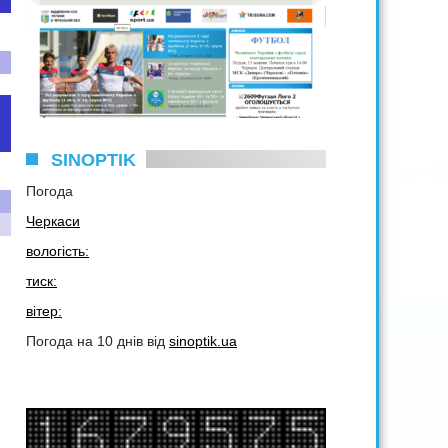
SINOPTIK
Погода
Черкаси
вологість:
тиск:
вітер:
Погода на 10 днів від
sinoptik.ua