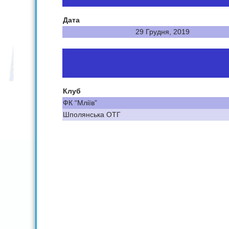
Дата
29 Грудня, 2019
Клуб
ФК “Мліїв”
Шполянська ОТГ