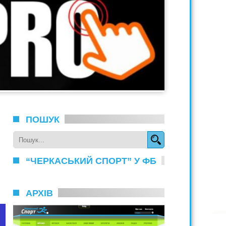
ПОШУК
“ЧЕРКАСЬКИЙ СПОРТ” У ФБ
АРХІВ