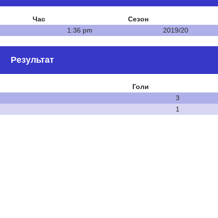
Час
Сезон
1:36 pm
2019/20
Результат
Голи
3
1