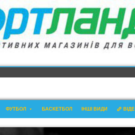
ФУТБОЛ
БАСКЕТБОЛ
ІНШІ ВИДИ
ВІД