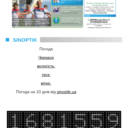
SINOPTIK
Погода
Черкаси
вологість:
тиск:
вітер:
Погода на 10 днів від
sinoptik.ua