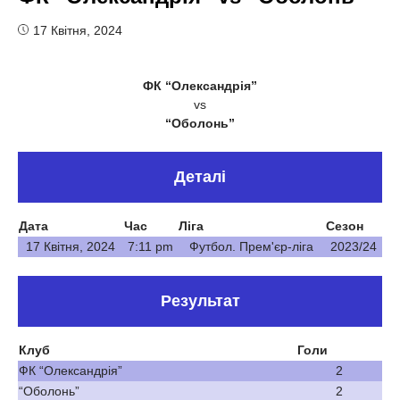
17 Квітня, 2024
ФК “Олександрія”
vs
“Оболонь”
Деталі
Дата
Час
Ліга
Сезон
17 Квітня, 2024
7:11 pm
Футбол. Прем'єр-ліга
2023/24
Результат
Клуб
Голи
ФК “Олександрія”
2
“Оболонь”
2