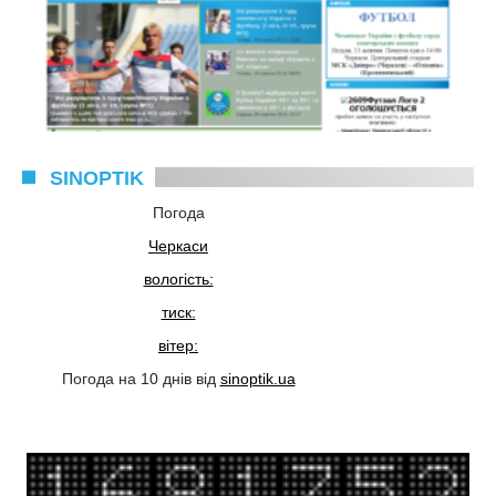
SINOPTIK
Погода
Черкаси
вологість:
тиск:
вітер:
Погода на 10 днів від
sinoptik.ua