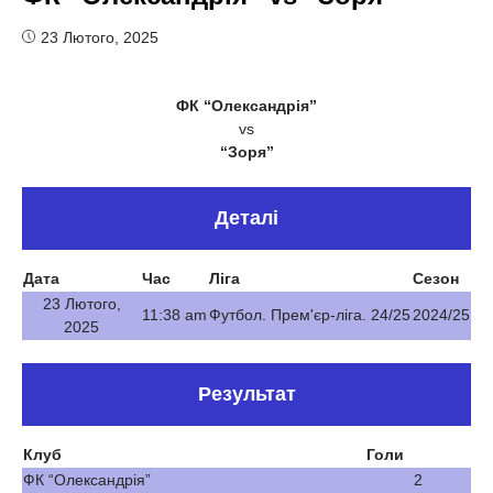
23 Лютого, 2025
ФК “Олександрія”
vs
“Зоря”
Деталі
Дата
Час
Ліга
Сезон
23 Лютого,
11:38 am
Футбол. Прем'єр-ліга. 24/25
2024/25
2025
Результат
Клуб
Голи
ФК “Олександрія”
2