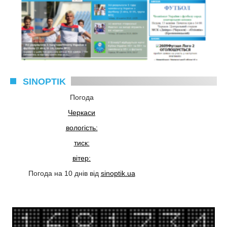
SINOPTIK
Погода
Черкаси
вологість:
тиск:
вітер:
Погода на 10 днів від
sinoptik.ua