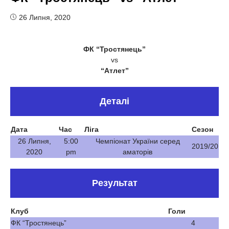
26 Липня, 2020
ФК “Тростянець”
vs
“Атлет”
Деталі
Дата
Час
Ліга
Сезон
26 Липня,
5:00
Чемпіонат України серед
2019/20
2020
pm
аматорів
Результат
Клуб
Голи
ФК “Тростянець”
4