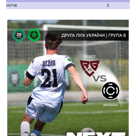
НУЧК
3