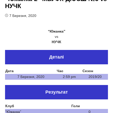
НУЧК
7 Березня, 2020
“Южанка”
vs
НУЧК
Деталі
Дата
Час
Сезон
7 Березня, 2020
2:59 pm
2019/20
Результат
Клуб
Голи
“Южанка”
0