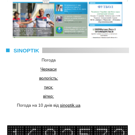
SINOPTIK
Погода
Черкаси
вологість:
тиск:
вітер:
Погода на 10 днів від
sinoptik.ua