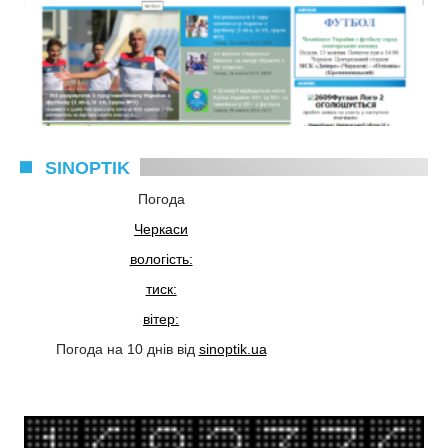
SINOPTIK
Погода
Черкаси
вологість:
тиск:
вітер:
Погода на 10 днів від
sinoptik.ua