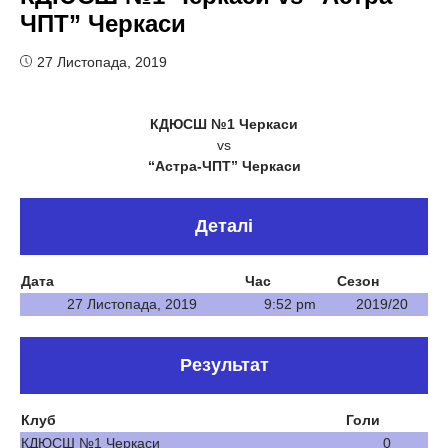
ЧПТ” Черкаси
27 Листопада, 2019
КДЮСШ №1 Черкаси
vs
“Астра-ЧПТ” Черкаси
Деталі
Дата
Час
Сезон
27 Листопада, 2019
9:52 pm
2019/20
Результат
Клуб
Голи
КДЮСШ №1 Черкаси
0