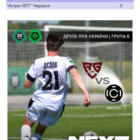
“Астра-ЧПТ” Черкаси
3