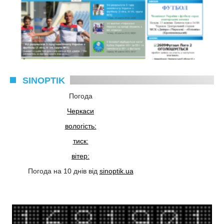
SINOPTIK
Погода
Черкаси
вологість:
тиск:
вітер:
Погода на 10 днів від
sinoptik.ua