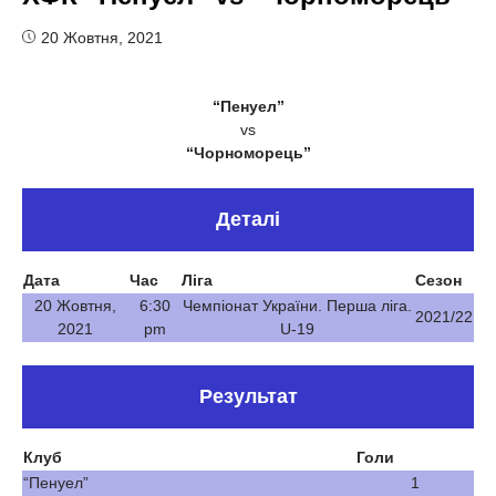
20 Жовтня, 2021
“Пенуел”
vs
“Чорноморець”
Деталі
Дата
Час
Ліга
Сезон
20 Жовтня,
6:30
Чемпіонат України. Перша ліга.
2021/22
2021
pm
U-19
Результат
Клуб
Голи
“Пенуел”
1