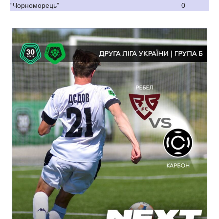
“Чорноморець”
0