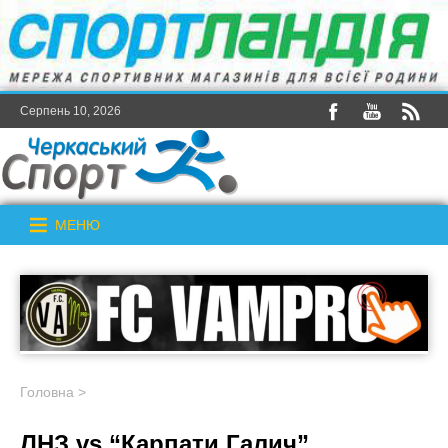
Серпень 10, 2026
МЕНЮ
Головна
>
ЛНЗ vs “Карпати Галич”