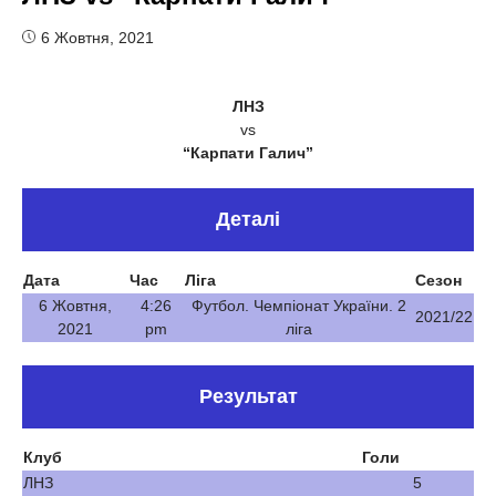
6 Жовтня, 2021
ЛНЗ
vs
“Карпати Галич”
Деталі
Дата
Час
Ліга
Сезон
6 Жовтня,
4:26
Футбол. Чемпіонат України. 2
2021/22
2021
pm
ліга
Результат
Клуб
Голи
ЛНЗ
5