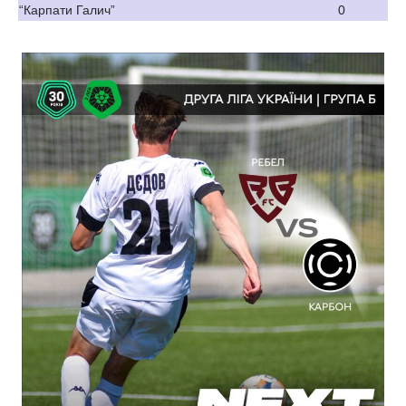
“Карпати Галич”
0