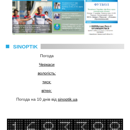
SINOPTIK
Погода
Черкаси
вологість:
тиск:
вітер:
Погода на 10 днів від
sinoptik.ua