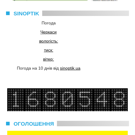
SINOPTIK
Погода
Черкаси
вологість:
тиск:
вітер:
Погода на 10 днів від
sinoptik.ua
ОГОЛОШЕННЯ