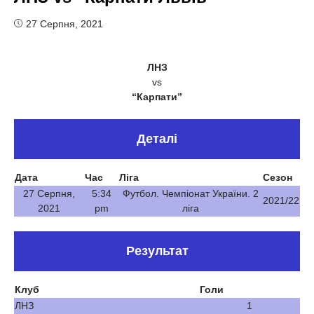
27 Серпня, 2021
ЛНЗ
vs
“Карпати”
Деталі
Дата
Час
Ліга
Сезон
27 Серпня,
5:34
Футбол. Чемпіонат України. 2
2021/22
2021
pm
ліга
Результат
Клуб
Голи
ЛНЗ
1