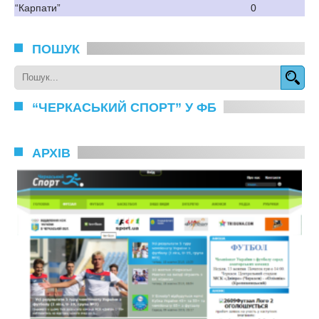
“Карпати”
0
ПОШУК
“ЧЕРКАСЬКИЙ СПОРТ” У ФБ
АРХІВ