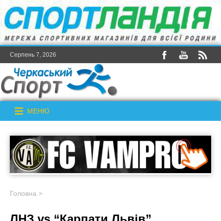
Серпень 7, 2026
МЕНЮ
Головна
>
ЛНЗ vs “Карпати Львів”