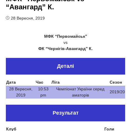
“Авангард” К.
28 Вересня, 2019
МФК “Первомайськ”
vs
ФК “Чернігів-Авангард” К.
Деталі
Дата
Час
Ліга
Сезон
28 Вересня,
10:53
Чемпіонат України серед
2019/20
2019
pm
аматорів
Результат
Клуб
Голи