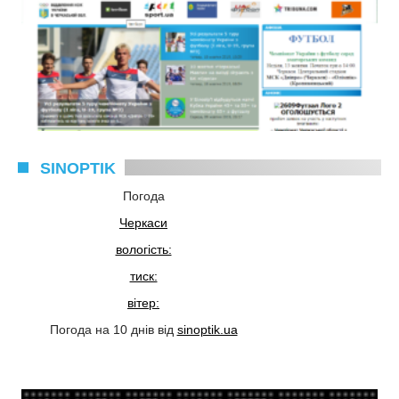
SINOPTIK
Погода
Черкаси
вологість:
тиск:
вітер:
Погода на 10 днів від
sinoptik.ua