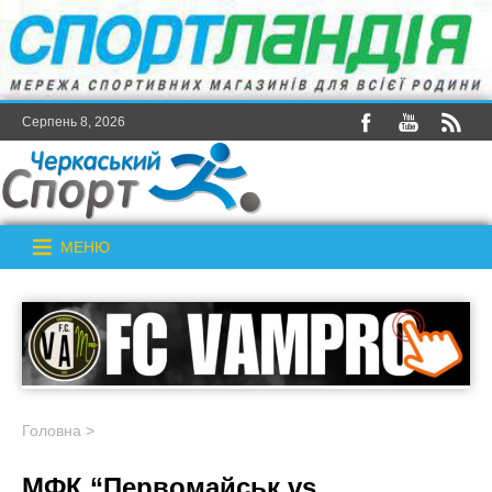
Серпень 8, 2026
МЕНЮ
Головна
>
МФК “Первомайськ vs