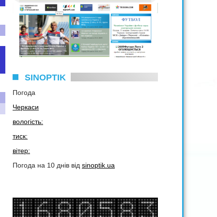
SINOPTIK
Погода
Черкаси
вологість:
тиск:
вітер:
Погода на 10 днів від
sinoptik.ua