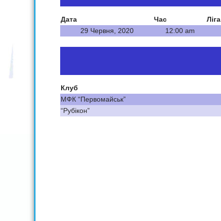
Дата
Час
Ліга
29 Червня, 2020
12:00 am
Клуб
МФК “Первомайськ”
“Рубікон”