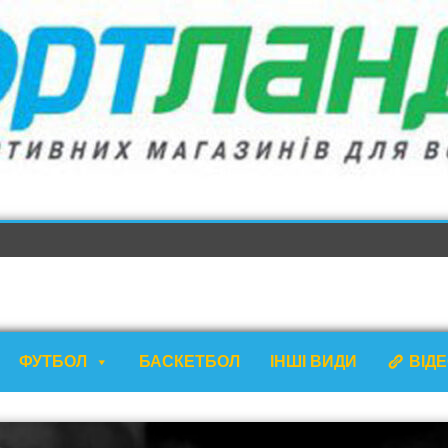
ФУТБОЛ
БАСКЕТБОЛ
ІНШІ ВИДИ
ВІД