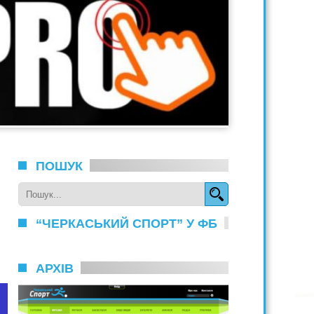
ПОШУК
“ЧЕРКАСЬКИЙ СПОРТ” У ФБ
АРХІВ