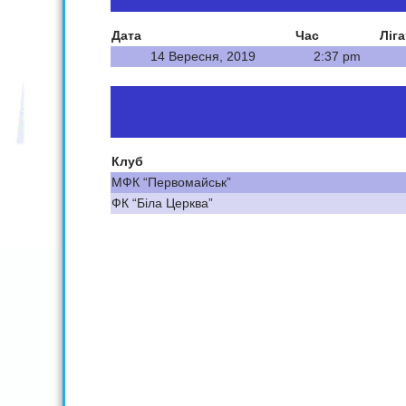
Дата
Час
Ліга
14 Вересня, 2019
2:37 pm
Клуб
МФК “Первомайськ”
ФК “Біла Церква”