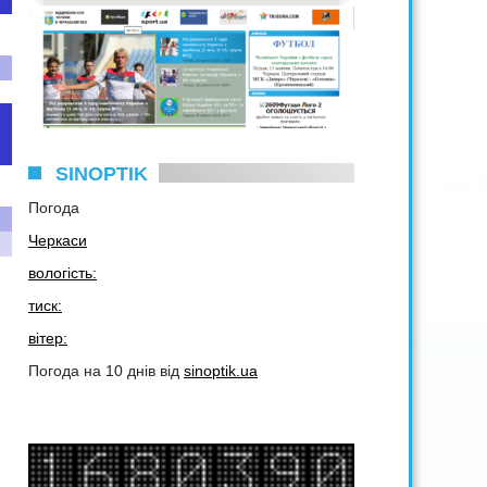
SINOPTIK
Погода
Черкаси
вологість:
тиск:
вітер:
Погода на 10 днів від
sinoptik.ua