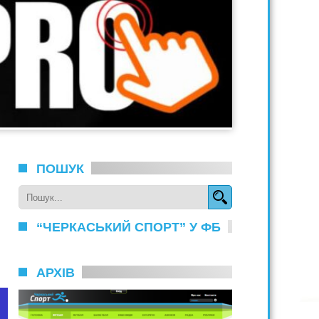
ПОШУК
“ЧЕРКАСЬКИЙ СПОРТ” У ФБ
АРХІВ