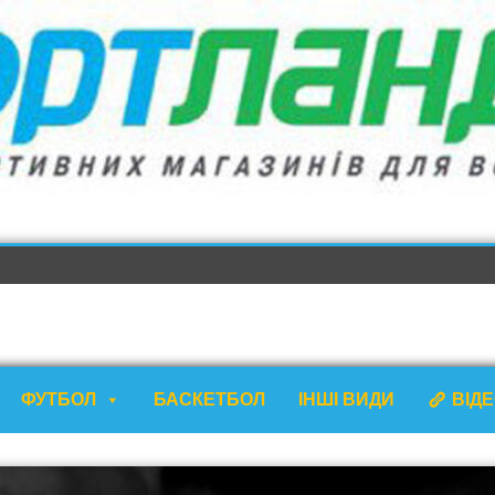
ФУТБОЛ
БАСКЕТБОЛ
ІНШІ ВИДИ
ВІД