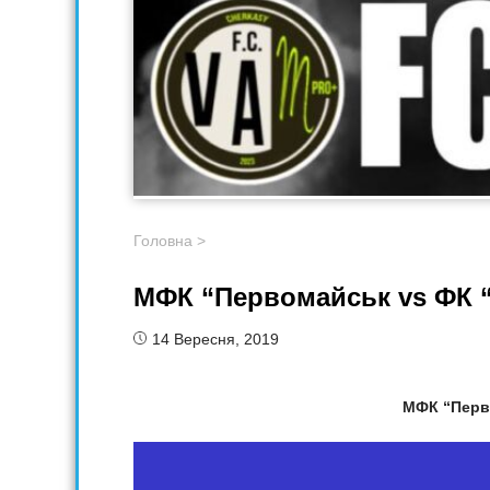
Головна
>
МФК “Первомайськ vs ФК “
14 Вересня, 2019
МФК “Перв