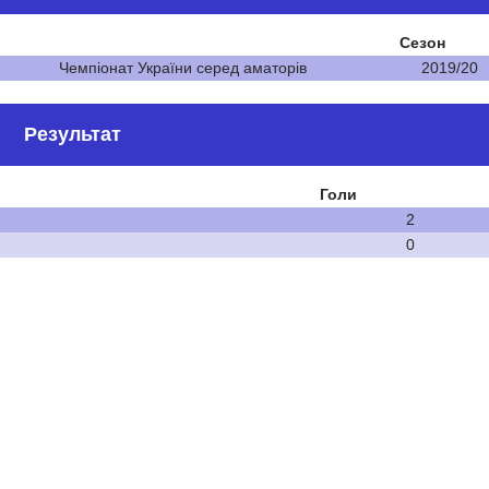
Сезон
Чемпіонат України серед аматорів
2019/20
Результат
Голи
2
0